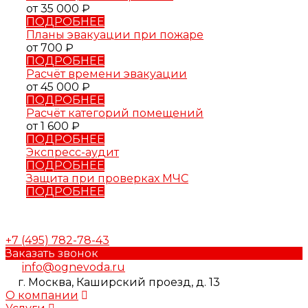
от 35 000 ₽
ПОДРОБНЕЕ
Планы эвакуации при пожаре
от 700 ₽
ПОДРОБНЕЕ
Расчёт времени эвакуации
от 45 000 ₽
ПОДРОБНЕЕ
Расчёт категорий помещений
от 1 600 ₽
ПОДРОБНЕЕ
Экспресс-аудит
ПОДРОБНЕЕ
Защита при проверках МЧС
ПОДРОБНЕЕ
+7 (495) 782-78-43
Заказать звонок
info@ognevoda.ru
г. Москва, Каширский проезд, д. 13
О компании