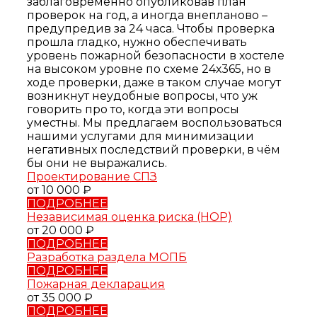
заблаговременно опубликовав план
проверок на год, а иногда внепланово –
предупредив за 24 часа. Чтобы проверка
прошла гладко, нужно обеспечивать
уровень пожарной безопасности в хостеле
на высоком уровне по схеме 24х365, но в
ходе проверки, даже в таком случае могут
возникнут неудобные вопросы, что уж
говорить про то, когда эти вопросы
уместны. Мы предлагаем воспользоваться
нашими услугами для минимизации
негативных последствий проверки, в чём
бы они не выражались.
Проектирование СПЗ
от 10 000 ₽
ПОДРОБНЕЕ
Независимая оценка риска (НОР)
от 20 000 ₽
ПОДРОБНЕЕ
Разработка раздела МОПБ
ПОДРОБНЕЕ
Пожарная декларация
от 35 000 ₽
ПОДРОБНЕЕ