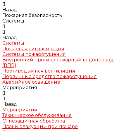
Назад
Пожарная безопасность
Системы
Назад
Системы
Пожарная сигнализация
Системы пожаротушения
Внутренний противопожарный водопровод
(ВПВ)
Противодымная вентиляция
Первичные средства пожаротушения
Аварийное освещение
Мероприятия
Назад
Мероприятия
Техническое обслуживание
Огнезащитная обработка
Планы эвакуации при пожаре