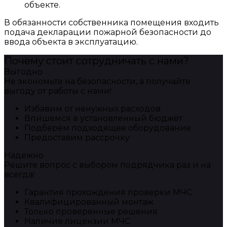
объекте.
В обязанности собственника помещения входить
подача декларации пожарной безопасности до
ввода объекта в эксплуатацию.
Почему стоит сотрудничать с нами?
Выгодно
Не экономьте на безопасности, а получайте
выгоду от работы с нами!
Избавим от ненужных расходов
Впишемся в установленный бюджет
Подберём подходящее оборудование
Предоставим рассрочку
Надежно
Решите вопрос с выбором подрядчика раз и на
всегда!
Гарантия прохождения проверки МЧС
Квалифицированный монтаж
Только проверенные решения
Наличие лицензии МЧС