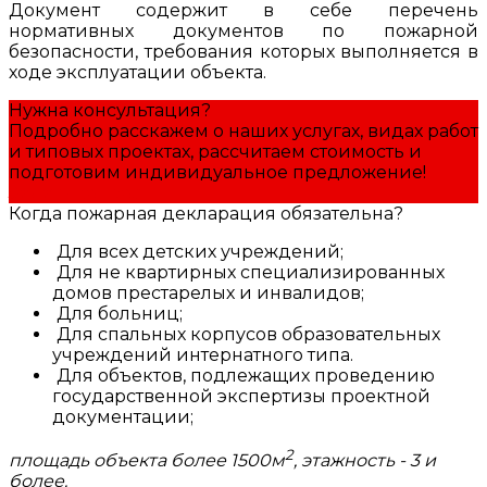
Документ содержит в себе перечень
нормативных документов по пожарной
безопасности, требования которых выполняется в
ходе эксплуатации объекта.
Нужна консультация?
Подробно расскажем о наших услугах, видах работ
и типовых проектах, рассчитаем стоимость и
подготовим индивидуальное предложение!
Задать вопрос
Когда пожарная декларация обязательна?
Для всех детских учреждений;
Для не квартирных специализированных
домов престарелых и инвалидов;
Для больниц;
Для спальных корпусов образовательных
учреждений интернатного типа.
Для объектов, подлежащих проведению
государственной экспертизы проектной
документации;
2
площадь объекта более 1500м
, этажность - 3 и
более.