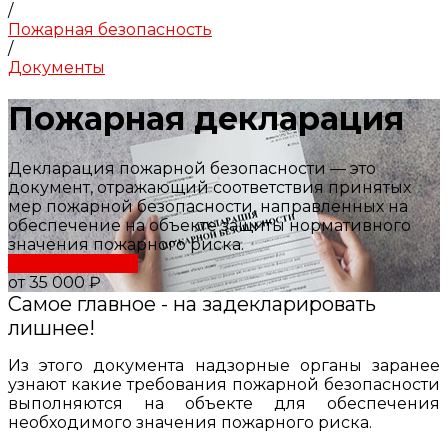
/
Пожарная безопасность
/
Документы
Пожарная декларация
Декларация пожарной безопасности — это
документ, отражающий соответствия принятых
мер пожарной безопасности, направленных на
обеспечение на объекте защиты нормативного
значения пожарного риска.
Заказать услугу
от 35 000 ₽
Самое главное - на задекларировать
лишнее!
Из этого документа надзорные органы заранее
узнают какие требования пожарной безопасности
выполняются на объекте для обеспечения
необходимого значения пожарного риска.