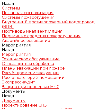
Назад
Системы
Пожарная сигнализация
Системы пожаротушения
Внутренний противопожарный водопровод
(ВПВ)
Противодымная вентиляция
Первичные средства пожаротушения
Аварийное освещение
Мероприятия
Назад
Мероприятия
Техническое обслуживание
Огнезащитная обработка
Планы эвакуации при пожаре
Расчёт времени эвакуации
Расчёт категорий помещений
Экспресс-аудит
Защита при проверках МЧС
Документы
Назад
Документы
Проектирование СПЗ