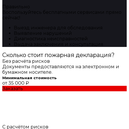
Правильно
Воспользуйтесь бесплатными сервисами прямо
сейчас!
Выезд инженера для обследования
Выявление нарушений
Диагностика неисправностей
Выдача заключения и консультация
Сколько стоит пожарная декларация?
Без расчёта рисков
Документы предоставляются на электронном и
бумажном носителе.
Минимальная стоимость
от 35 000 ₽
Заказать
С расчётом рисков