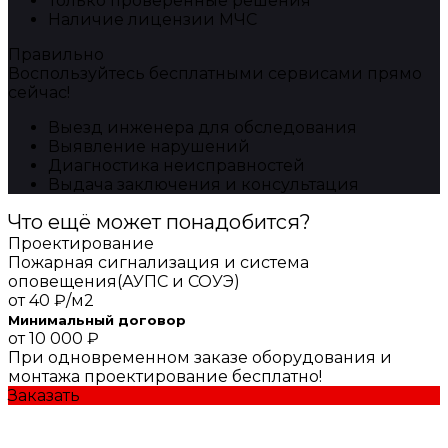
Только проверенные решения
Наличие лицензии МЧС
Правильно
Воспользуйтесь бесплатными сервисами прямо
сейчас!
Выезд инженера для обследования
Выявление нарушений
Диагностика неисправностей
Выдача заключения и консультация
Что ещё может понадобится?
Проектирование
Пожарная сигнализация и система
оповещения(АУПС и СОУЭ)
от
40 ₽/м2
Минимальный договор
от 10 000 ₽
При одновременном заказе оборудования и
монтажа проектирование бесплатно!
Заказать