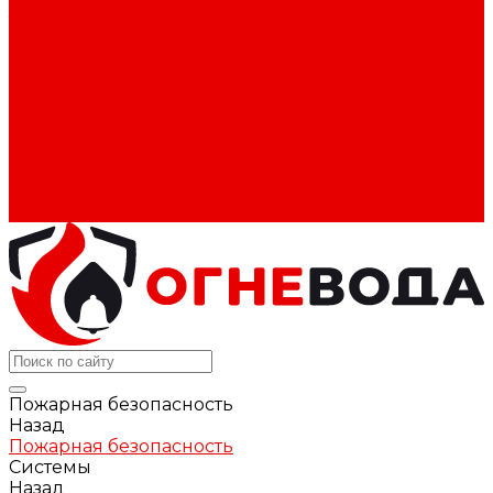
Домофоны
Типовые решения
Пожарная безопасность гостиниц и хостелов
Пожарная безопасность медицинских клиник
Пожарная безопасность складов
Конфигуратор
Компания
Политика конфиденциальности
Сертификаты
Блог
Контакты
Пожарная безопасность
Назад
Пожарная безопасность
Системы
Назад