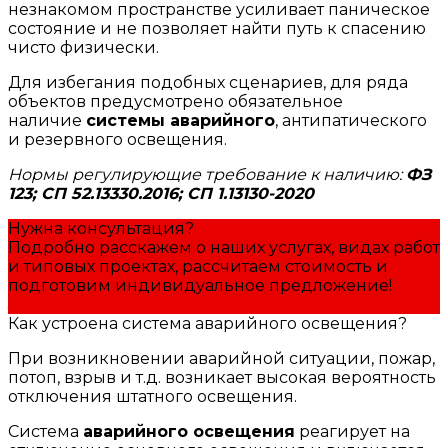
незнакомом пространстве усиливает паническое
состояние и не позволяет найти путь к спасению
чисто физически.
Для избегания подобных сценариев, для ряда
объектов предусмотрено обязательное
наличие
системы аварийного
, антипатического
и резервного освещения.
Нормы регулирующие требование к наличию:
ФЗ
123; СП 52.13330.2016; СП 1.13130-2020
Нужна консультация?
Подробно расскажем о наших услугах, видах работ
и типовых проектах, рассчитаем стоимость и
подготовим индивидуальное предложение!
Задать вопрос
Как устроена система аварийного освещения?
При возникновении аварийной ситуации, пожар,
потоп, взрыв и т.д. возникает высокая вероятность
отключения штатного освещения.
Система
аварийного освещения
реагирует на