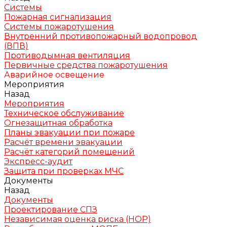
Системы
Пожарная сигнализация
Системы пожаротушения
Внутренний противопожарный водопровод
(ВПВ)
Противодымная вентиляция
Первичные средства пожаротушения
Аварийное освещение
Мероприятия
Назад
Мероприятия
Техническое обслуживание
Огнезащитная обработка
Планы эвакуации при пожаре
Расчёт времени эвакуации
Расчёт категорий помещений
Экспресс-аудит
Защита при проверках МЧС
Документы
Назад
Документы
Проектирование СПЗ
Независимая оценка риска (НОР)