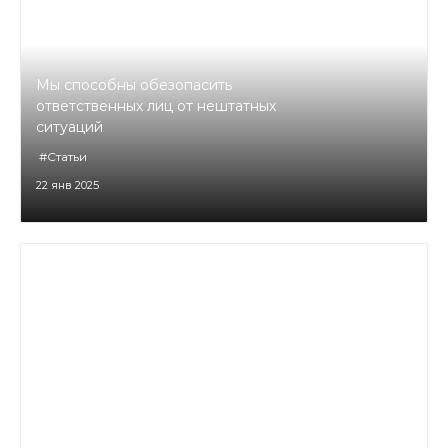
Мы способны обезопасить
ответственных лиц от нештатных
ситуаций
#Статьи
22 янв 2025